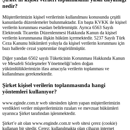
nedir?
Müşterilerimizin kişisel verilerinin kullanılması konusunda çeşitli
kanunlarda düzenlemeler bulunmaktadır. En başta KVKK ile kişisel
verilerin korunması esasları belirlenmiştir. Ayrıca 6563 Sayılı
Elektronik Ticaretin Düzenlenmesi Hakkında Kanun da kişisel
verilerin korunmasına ilişkin hüküm içermektedir. 5237 Sayılı Türk
Ceza Kanunu hükümleri yoluyla da kişisel verilerin korunması için
bazı hallerde cezai yaptırımlar öngörülmüştür.
Diğer yandan 6502 sayılı Tüketicinin Korunması Hakkında Kanun
ve Mesafeli Sözleşmeler Yönetmeliği’nden doğan
yükümlülüklerimizin ifası amacıyla verilerin toplanması ve
kullanılması gerekmektedir.
Şirket kişisel verilerin toplanmasında hangi
yöntemleri kullanıyor?
www.eginde.com.tr web sitesinden işlem yapan müşterilerimizin
verdikleri veriler müşterilerimizin rızaları ve mevzuat hükümleri
uyarınca Şirket tarafından işlenmektedir.
Şirket’e ait olan www.enginde.com.tr web sitesi çerez (cookie)
kullanan bir sitedir. Çerez; kullanılmakta olan cihazın internet