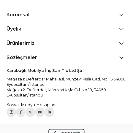
Kurumsal
Üyelik
Ürünlerimiz
Sözleşmeler
Karabağlı Mobilya İnş San Tic Ltd Şti
Mağaza 1: Defterdar Mahallesi, Münzevi Kışla Cad. No: 15 34050
Eyüpsultan / İstanbul
Mağaza 2: Defterdar, Münzevi Kışla Cd. No:10, 34050
Eyüpsultan/İstanbul
Sosyal Medya Hesapları