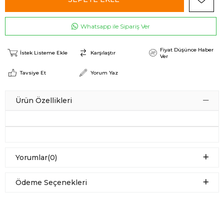
Whatsapp ile Sipariş Ver
Fiyat Düşünce Haber
İstek Listeme Ekle
Karşılaştır
Ver
Tavsiye Et
Yorum Yaz
Ürün Özellikleri
Yorumlar
(0)
Ödeme Seçenekleri