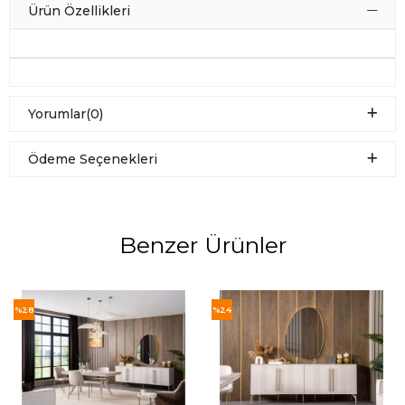
Ürün Özellikleri
Yorumlar
(0)
Ödeme Seçenekleri
Benzer Ürünler
%28
%24