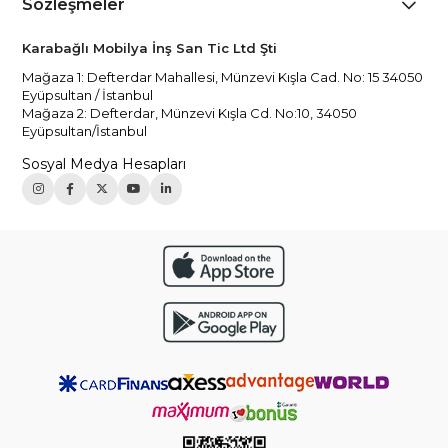
Sözleşmeler
Karabağlı Mobilya İnş San Tic Ltd Şti
Mağaza 1: Defterdar Mahallesi, Münzevi Kışla Cad. No: 15 34050
Eyüpsultan / İstanbul
Mağaza 2: Defterdar, Münzevi Kışla Cd. No:10, 34050
Eyüpsultan/İstanbul
Sosyal Medya Hesapları