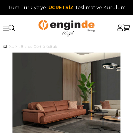
Tüm Türkiye'ye
ÜCRETSİZ
Teslimat ve Kurulum
Bianca Dörtlü Koltuk