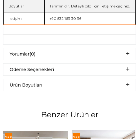
Boyutlar
Tahminidir. Detaylı bilgi için iletişime geçiniz.
İletişim
+90 532 163 30 36
Yorumlar
(0)
Ödeme Seçenekleri
Ürün Boyutları
Benzer Ürünler
%28
%28