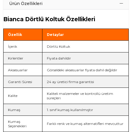
Ürün Özellikleri
Bianca Dörtlü Koltuk Özellikleri
Özellik
Detaylar
İçerik
Dörtlü Koltuk
Kırlentler
Fiyata dahildir
Aksesuarlar
Görseldeki aksesuarlar fiyata dahil değildir
Garanti Süresi
24 ay üretici firma garantisi
Kaliteli malzemeler ve kontrollü üretim
Kalite
süreçleri
Kumaş
1. sınıf kumaş kullanılmıştır
Kumaş
Farklı renk ve kumaş alternatifleri mevcuttur
Seçenekleri