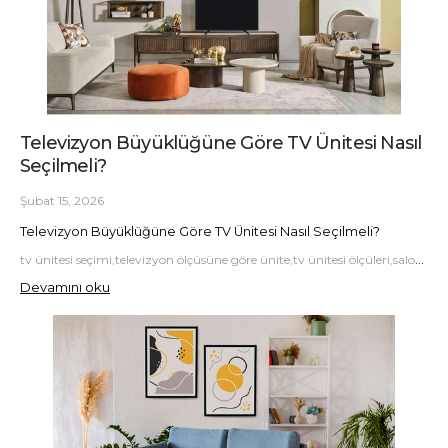
Televizyon Büyüklüğüne Göre TV Ünitesi Nasıl
Seçilmeli?
Şubat 15, 2026
Televizyon Büyüklüğüne Göre TV Ünitesi Nasıl Seçilmeli?
tv ünitesi seçimi,televizyon ölçüsüne göre ünite,tv ünitesi ölçüleri,salon dekorasyonu,modern tv ünitesi
Devamını oku