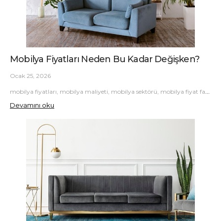
Mobilya Fiyatları Neden Bu Kadar Değişken?
Ocak 25, 2026
mobilya fiyatları, mobilya maliyeti, mobilya sektörü, mobilya fiyat farkı, mobilya rehberi
Devamını oku