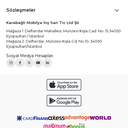
Sözleşmeler
Karabağlı Mobilya İnş San Tic Ltd Şti
Mağaza 1: Defterdar Mahallesi, Münzevi Kışla Cad. No: 15 34050
Eyüpsultan / İstanbul
Mağaza 2: Defterdar, Münzevi Kışla Cd. No:10, 34050
Eyüpsultan/İstanbul
Sosyal Medya Hesapları