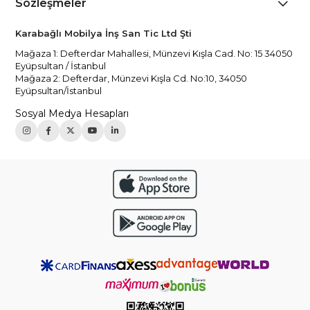
Sözleşmeler
Karabağlı Mobilya İnş San Tic Ltd Şti
Mağaza 1: Defterdar Mahallesi, Münzevi Kışla Cad. No: 15 34050
Eyüpsultan / İstanbul
Mağaza 2: Defterdar, Münzevi Kışla Cd. No:10, 34050
Eyüpsultan/İstanbul
Sosyal Medya Hesapları