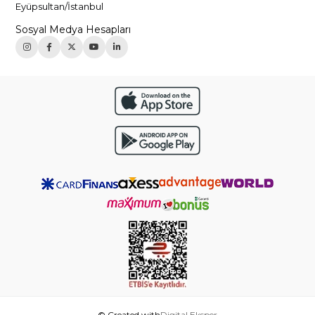
Eyüpsultan/İstanbul
Sosyal Medya Hesapları
© Created with
Digital Eksper