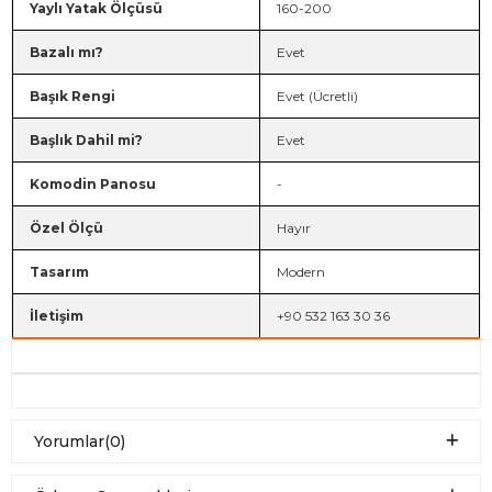
Yaylı Yatak Ölçüsü
160-200
Bazalı mı?
Evet
Başık Rengi
Evet (Ücretli)
Başlık Dahil mi?
Evet
Komodin Panosu
-
Özel Ölçü
Hayır
Tasarım
Modern
İletişim
+90 532 163 30 36
Yorumlar
(0)