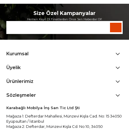
Size Özel Kampanyalar
Hemen Kayıt Ol Fırsatlardan Önce Sen Haberdar Ol!
Kurumsal
Üyelik
Ürünlerimiz
Sözleşmeler
Karabağlı Mobilya İnş San Tic Ltd Şti
Mağaza 1: Defterdar Mahallesi, Münzevi Kışla Cad. No: 15 34050
Eyüpsultan / İstanbul
Mağaza 2: Defterdar, Münzevi Kışla Cd. No:10, 34050