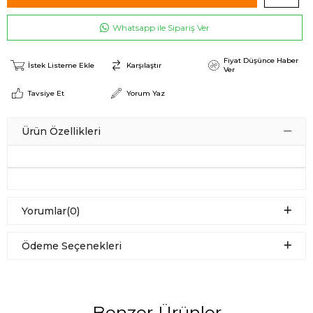
Whatsapp ile Sipariş Ver
Fiyat Düşünce Haber
İstek Listeme Ekle
Karşılaştır
Ver
Tavsiye Et
Yorum Yaz
Ürün Özellikleri
Yorumlar
(0)
Ödeme Seçenekleri
Benzer Ürünler