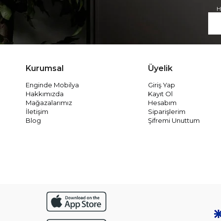
H
Kurumsal
Üyelik
Enginde Mobilya
Giriş Yap
Hakkımızda
Kayıt Ol
Mağazalarımız
Hesabım
İletişim
Siparişlerim
Blog
Şifremi Unuttum