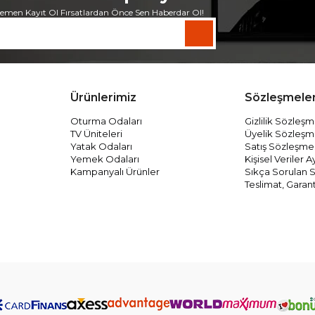
emen Kayıt Ol Fırsatlardan Önce Sen Haberdar Ol!
Ürünlerimiz
Sözleşmele
Oturma Odaları
Gizlilik Sözleşm
TV Üniteleri
Üyelik Sözleşm
Yatak Odaları
Satış Sözleşme
Yemek Odaları
Kişisel Veriler
Kampanyalı Ürünler
Sıkça Sorulan S
Teslimat, Garant