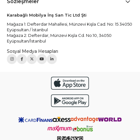
Sözleşmeler
Karabağlı Mobilya İnş San Tic Ltd Şti
Mağaza 1: Defterdar Mahallesi, Münzevi Kışla Cad. No: 15 34050
Eyüpsultan / İstanbul
Mağaza 2: Defterdar, Münzevi Kışla Cd. No:10, 34050
Eyüpsultan/İstanbul
Sosyal Medya Hesapları