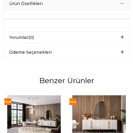
Ürün Özellikleri
Yorumlar
(0)
Ödeme Seçenekleri
Benzer Ürünler
%28
%24