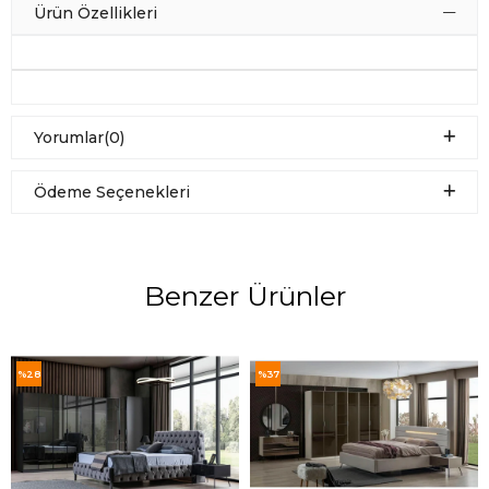
Ürün Özellikleri
Yorumlar
(0)
Ödeme Seçenekleri
Benzer Ürünler
%28
%37