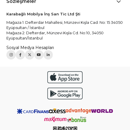
Sözleşmeler
Karabağlı Mobilya İnş San Tic Ltd Şti
Mağaza 1: Defterdar Mahallesi, Münzevi Kışla Cad. No: 15 34050
Eyüpsultan / İstanbul
Mağaza 2: Defterdar, Münzevi Kışla Cd. No:10, 34050
Eyüpsultan/İstanbul
Sosyal Medya Hesapları