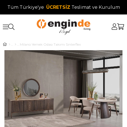
Tüm Türkiye'ye
ÜCRETSİZ
Teslimat ve Kurulum
Milano Yemek Odası Takımı Sinterflex