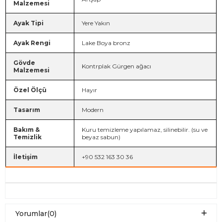
Malzemesi
Ayak Tipi
Yere Yakın
Ayak Rengi
Lake Boya bronz
Gövde
Kontrplak Gürgen ağacı
Malzemesi
Özel Ölçü
Hayır
Tasarım
Modern
Bakım &
Kuru temizleme yapılamaz, silinebilir. (su ve
Temizlik
beyaz sabun)
İletişim
+90 532 163 30 36
Yorumlar
(0)