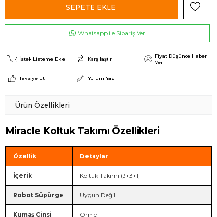
Whatsapp ile Sipariş Ver
Fiyat Düşünce Haber
İstek Listeme Ekle
Karşılaştır
Ver
Tavsiye Et
Yorum Yaz
Ürün Özellikleri
Miracle Koltuk Takımı Özellikleri
Özellik
Detaylar
İçerik
Koltuk Takımı (3+3+1)
Robot Süpürge
Uygun Değil
Kumaş Cinsi
Örme