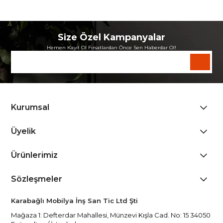
Size Özel Kampanyalar
Hemen Kayıt Ol Fırsatlardan Önce Sen Haberdar Ol!
Kurumsal
Üyelik
Ürünlerimiz
Sözleşmeler
Karabağlı Mobilya İnş San Tic Ltd Şti
Mağaza 1: Defterdar Mahallesi, Münzevi Kışla Cad. No: 15 34050