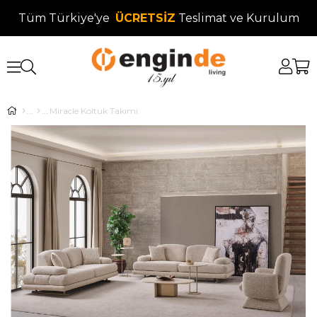
Tüm Türkiye'ye
ÜCRETSİZ
Teslimat ve Kurulum
Miracle Koltuk Takımı