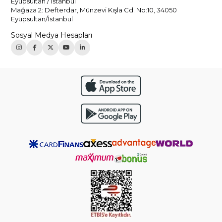
Eyüpsultan / İstanbul
Mağaza 2: Defterdar, Münzevi Kışla Cd. No:10, 34050
Eyüpsultan/İstanbul
Sosyal Medya Hesapları