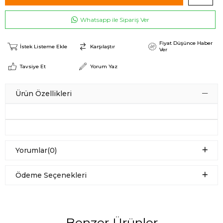
Whatsapp ile Sipariş Ver
Fiyat Düşünce Haber
İstek Listeme Ekle
Karşılaştır
Ver
Tavsiye Et
Yorum Yaz
Ürün Özellikleri
Yorumlar
(0)
Ödeme Seçenekleri
Benzer Ürünler