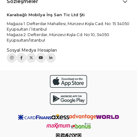
Sözleşmeler
Karabağlı Mobilya İnş San Tic Ltd Şti
Mağaza 1: Defterdar Mahallesi, Münzevi Kışla Cad. No: 15 34050
Eyüpsultan / İstanbul
Mağaza 2: Defterdar, Münzevi Kışla Cd. No:10, 34050
Eyüpsultan/İstanbul
Sosyal Medya Hesapları