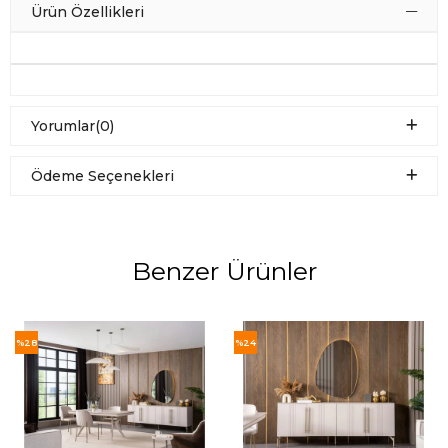
Ürün Özellikleri
Yorumlar
(0)
Ödeme Seçenekleri
Benzer Ürünler
%28
%24