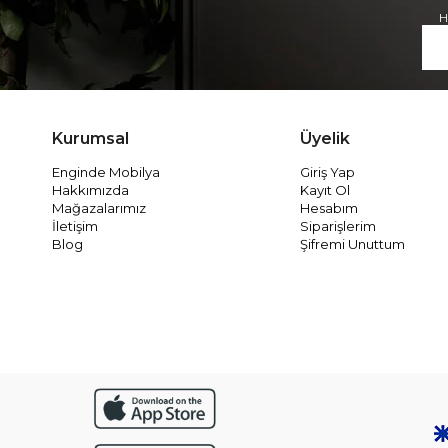
H
Kurumsal
Üyelik
Enginde Mobilya
Giriş Yap
Hakkımızda
Kayıt Ol
Mağazalarımız
Hesabım
İletişim
Siparişlerim
Blog
Şifremi Unuttum