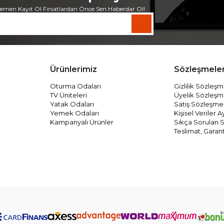
emen Kayıt Ol Fırsatlardan Önce Sen Haberdar Ol!
Ürünlerimiz
Sözleşmele
Oturma Odaları
Gizlilik Sözleşm
TV Üniteleri
Üyelik Sözleşm
Yatak Odaları
Satış Sözleşme
Yemek Odaları
Kişisel Veriler
Kampanyalı Ürünler
Sıkça Sorulan S
Teslimat, Garant