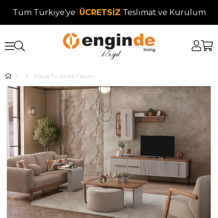
Tüm Türkiye'ye
ÜCRETSİZ
Teslimat ve Kurulum
Pavle Tv Ünite Takımı