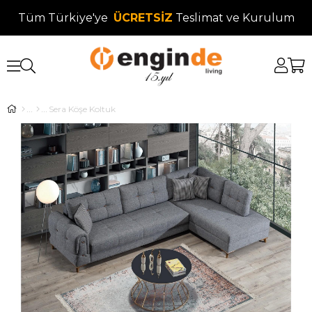
Tüm Türkiye'ye
ÜCRETSİZ
Teslimat ve Kurulum
Sera Köşe Koltuk