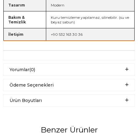
Tasarım
Modern
Bakım &
Kuru temizleme yapılamaz, silinebilir. (su ve
Temizlik
beyaz sabun)
İletişim
+90 532 163 30 36
Yorumlar
(0)
Ödeme Seçenekleri
Ürün Boyutları
Benzer Ürünler