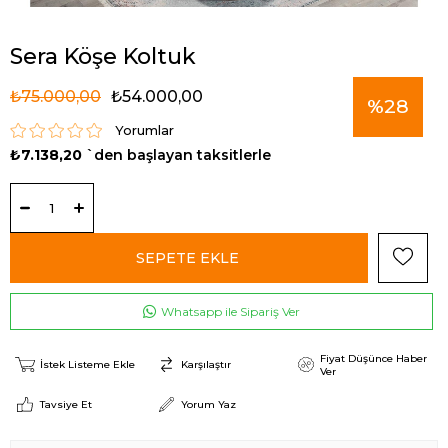
Sera Köşe Koltuk
₺75.000,00
₺54.000,00
%
28
Yorumlar
₺7.138,20
`den başlayan taksitlerle
İndirim
Whatsapp ile Sipariş Ver
Fiyat Düşünce Haber
İstek Listeme Ekle
Karşılaştır
Ver
Tavsiye Et
Yorum Yaz