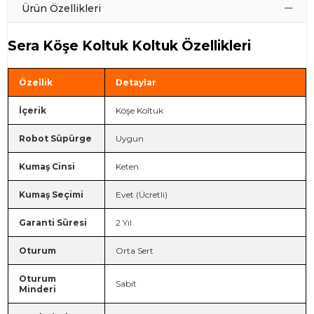
Ürün Özellikleri
Sera Köşe Koltuk Koltuk Özellikleri
Özellik
Detaylar
İçerik
Köşe Koltuk
Robot Süpürge
Uygun
Kumaş Cinsi
Keten
Kumaş Seçimi
Evet (Ücretli)
Garanti Süresi
2 Yıl
Oturum
Orta Sert
Oturum
Sabit
Minderi