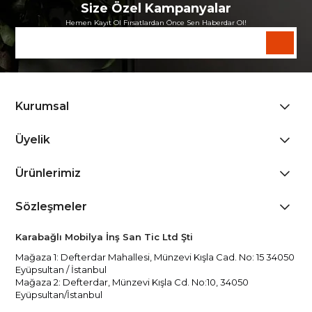
Size Özel Kampanyalar
Hemen Kayıt Ol Fırsatlardan Önce Sen Haberdar Ol!
Kurumsal
Üyelik
Ürünlerimiz
Sözleşmeler
Karabağlı Mobilya İnş San Tic Ltd Şti
Mağaza 1: Defterdar Mahallesi, Münzevi Kışla Cad. No: 15 34050
Eyüpsultan / İstanbul
Mağaza 2: Defterdar, Münzevi Kışla Cd. No:10, 34050
Eyüpsultan/İstanbul