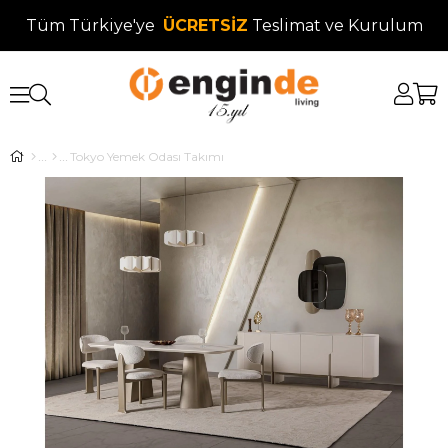
Tüm Türkiye'ye
ÜCRETSİZ
Teslimat ve Kurulum
Tokyo Yemek Odası Takımı