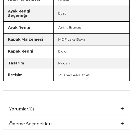
Ayak Rengi
Evet
Seçeneği
Ayak Rengi
Antik Bronze
Kapak Malzemesi
MDF Lake Boya
Kapak Rengi
Ekru
Tasarım
Modern
İletişim
+90 549 449 87 49
Yorumlar
(0)
Ödeme Seçenekleri