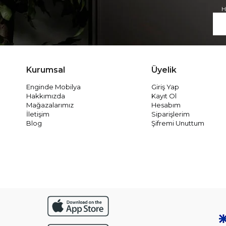
H
Kurumsal
Üyelik
Enginde Mobilya
Giriş Yap
Hakkımızda
Kayıt Ol
Mağazalarımız
Hesabım
İletişim
Siparişlerim
Blog
Şifremi Unuttum