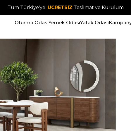
Tüm Türkiye'ye
ÜCRETSİZ
Teslimat ve Kurulum
Oturma Odası
Yemek Odası
Yatak Odası
Kampanya