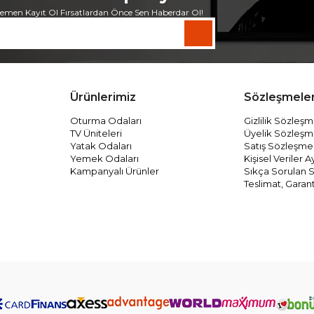
emen Kayıt Ol Fırsatlardan Önce Sen Haberdar Ol!
Ürünlerimiz
Sözleşmele
Oturma Odaları
Gizlilik Sözleşm
TV Üniteleri
Üyelik Sözleşm
Yatak Odaları
Satış Sözleşme
Yemek Odaları
Kişisel Veriler
Kampanyalı Ürünler
Sıkça Sorulan S
Teslimat, Garant